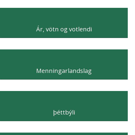
Ár, vötn og votlendi
Menningarlandslag
þéttbýli