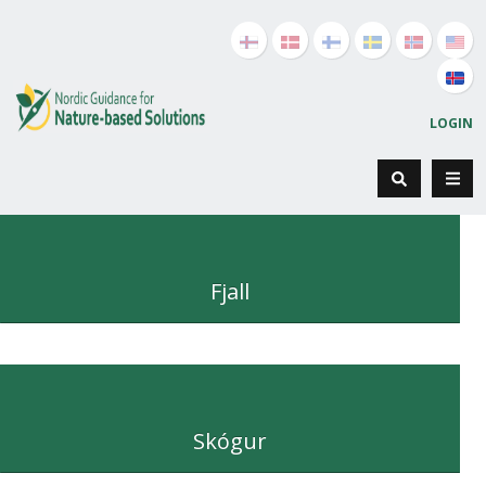
LOGIN
Fjall
Skógur