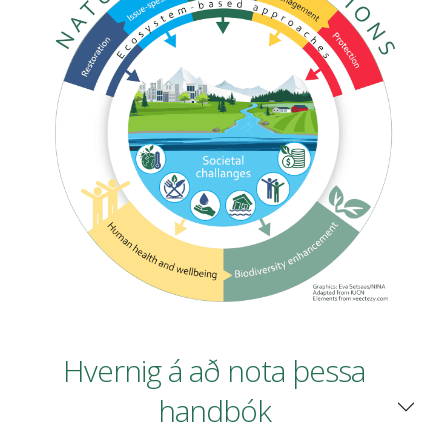
Hvernig á að nota þessa
handbók