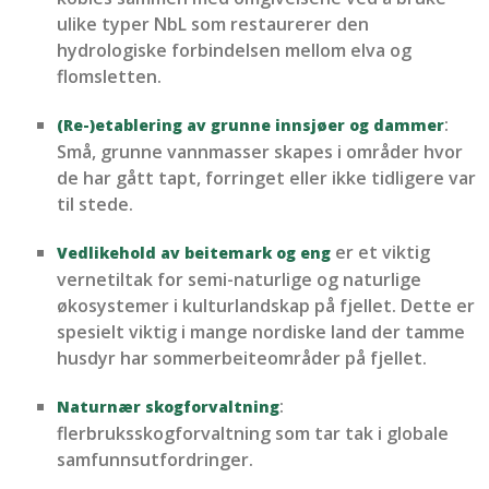
ulike typer
NbL som restaurerer den
hydrologiske forbindelsen mellom elva og
flomsletten.
:
(Re-)etablering av grunne innsjøer og dammer
Små
, grunne vannmasser skapes i områder hvor
de har gått tapt, forringet eller ikke tidligere var
til stede.
er et viktig
Vedlikehold av beitemark og eng
vernetiltak for semi-naturlige og naturlige
økosystemer i kulturlandskap på fjellet. Dette er
spesielt viktig i
mange
nordiske
land
der
tamme
husdyr har sommerbeiteområder på fjellet.
:
Naturnær skogforvaltning
flerbruksskogforvaltning som tar tak i globale
samfunnsutfordringer.