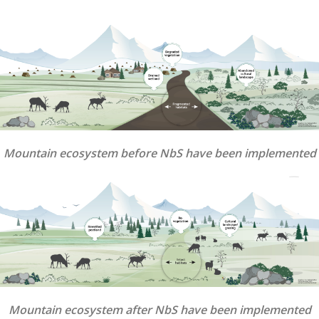
Mountain ecosystem before NbS have been implemented
Mountain ecosystem after NbS have been implemented