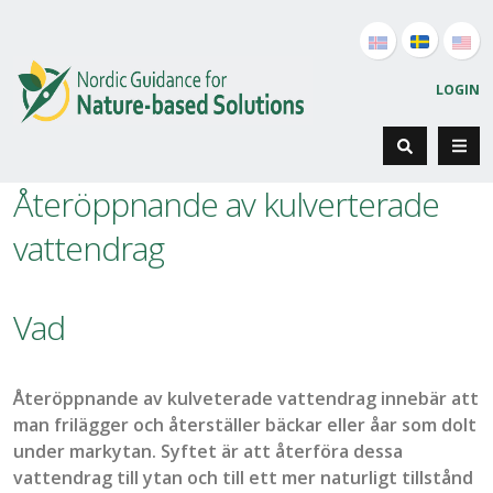
LOGIN
Återöppnande av kulverterade
vattendrag
Vad
Återöppnande av
kulveterade
vattendrag
innebär att
man frilägger och
återställer
bäckar eller åar
som dolt
under markytan
. Syftet är att återföra dessa
vattendrag till ytan och till ett mer naturligt tillstånd