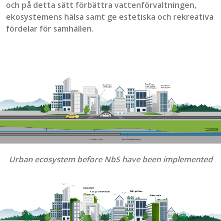
och på detta sätt
förbättra vattenförvaltningen,
ekosystemens hälsa samt ge estetiska och rekreativa
fördelar för samhällen.
Urban ecosystem before NbS have been implemented