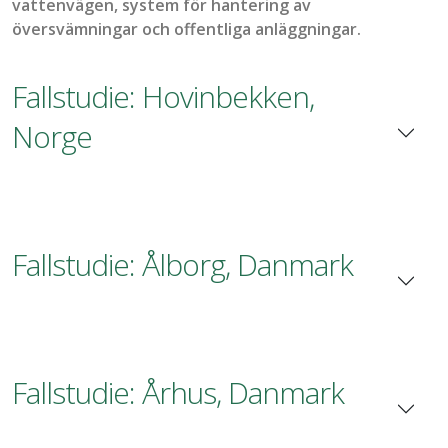
vattenvägen
, system för
hantering
av
översvämningar
och
offentliga
anläggningar
.
Fallstudie: Hovinbekken,
Norge
Fallstudie: Ålborg, Danmark
Fallstudie: Århus, Danmark