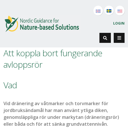
LOGIN
Att koppla bort fungerande
avloppsrör
Vad
Vid dränering av våtmarker och torvmarker för
jordbruksändamål har man använt ytliga diken,
genomsläppliga rör under markytan (dräneringsrör)
eller båda
och
för att sänka grundvattennivån.