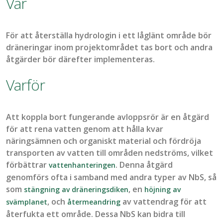
Var
För att återställa hydrologin i ett låglänt område bör
dräneringar inom projektområdet
tas bort
och andra
åtgärder bör därefter implementeras.
Varför
Att koppla bort fungerande avloppsrör är en åtgärd
för att rena vatten genom att hålla kvar
näringsämnen och organiskt material och fördröja
transporten av vatten till områden nedströms, vilket
förbättrar
. Denna åtgärd
vattenhanteringen
genomförs ofta i samband med andra typer av
NbS
,
så
som
,
en
stängning av dräneringsdiken
höjning av
,
och
av
vattendrag
för att
svämplanet
återmeandring
återfukta ett område. Dessa
NbS
kan bidra till