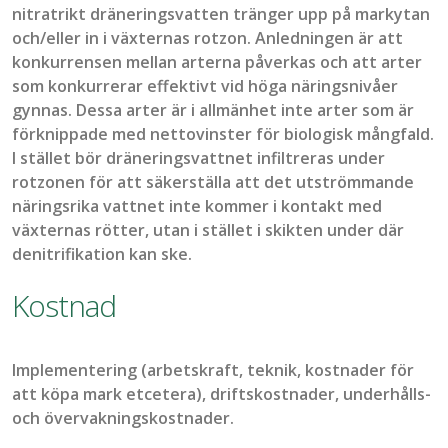
nitratrikt dräneringsvatten tränger upp på markytan
och/eller in i växternas rotzon. Anledningen är att
konkurrensen mellan arterna påverkas och att arter
som konkurrerar effektivt vid höga näringsnivåer
gynnas. Dessa arter är i allmänhet inte arter som är
förknippade med nettovinster för biologisk mångfald.
I stället bör dräneringsvattnet infiltreras under
rotzonen för att säkerställa att det utströmmande
näringsrika vattnet inte kommer i kontakt med
växternas rötter, utan i stället i skikten under där
denitrifikation kan ske.
Kostnad
Implementering (arbetskraft, teknik, kostnader för
att köpa mark etcetera), driftskostnader, underhålls-
och övervakningskostnader.