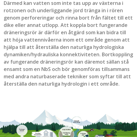
Därmed kan vatten som inte tas upp av växterna i
rotzonen och underliggande jord tränga in i rören
genom perforeringar och rinna bort från fältet till ett
dike eller annat utlopp. Att koppla bort fungerande
dräneringsrör är därför en åtgärd som kan bidra till
att höja vattennivåerna inom ett område genom att
hjälpa till att återställa den naturliga hydrologiska
dynamiken/hydrauliska
konnektiviteten
. Bortkoppling
av fungerande dräneringsrör kan däremot sällan stå
ensamt som en
NbS
och bör genomföras tillsammans
med andra naturbaserade tekniker som syftar till att
återställa den naturliga hydrologin i ett område.