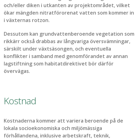
och/eller diken i utkanten av projektområdet, vilket
ökar mängden
nitratförorenat
vatten som kommer in
i växternas
rotzon
.
Dessutom kan grundvattenberoende vegetation som
rikkärr
också drabbas av långvariga översvämningar,
särskilt under växtsäsongen, och eventuella
konflikter i samband med genomförandet av annan
lagstiftning som habitatdirektivet bör därför
övervägas.
Kostnad
Kostnaderna kommer att variera beroende på de
lokala socioekonomiska och miljömässiga
förhållandena, inklusive arbetskraft, teknik,