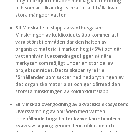
högst i projektområden med låg vattenföring
och som är tillräckligt stora för att hålla kvar
stora mängder vatten.
SII
Minskade utsläpp av växthusgaser:
Minskningen av koldioxidutsläpp kommer att
vara störst i områden där den halten av
organiskt material i marken hög (>6%) och där
vattennivån i vattendraget ligger så nära
markytan som möjligt under en stor del av
projektområdet. Detta skapar syrefria
förhållanden som saktar ned nedbrytningen av
det organiska materialet och ger därmed den
största minskningen av koldioxidutsläpp.
SII Minskad övergödning av akvatiska ekosystem:
Översvämning av områden med vatten
innehållande höga halter kväve kan stimulera
kväveavskiljning genom denitrifikation och