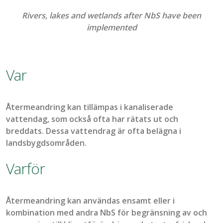
Rivers, lakes and wetlands after NbS have been
implemented
Var
Återmeandring kan tillämpas i kanaliserade
vattendag, som också ofta har rätats ut och
breddats. Dessa vattendrag är ofta belägna i
landsbygdsområden.
Varför
Åter
meandring
kan användas ensamt eller i
kombination med andra
NbS
för
begränsning av och