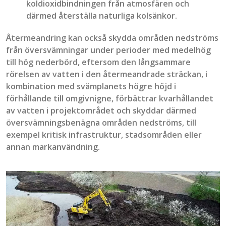
koldioxidbindningen från atmosfären och
därmed återställa naturliga kolsänkor.
Återmeandring kan också skydda områden nedströms
från översvämningar under perioder med medelhög
till hög nederbörd, eftersom den långsammare
rörelsen av vatten i den återmeandrade sträckan, i
kombination med svämplanets högre höjd i
förhållande till omgivnigne, förbättrar kvarhållandet
av vatten i projektområdet och skyddar därmed
översvämningsbenägna områden nedströms, till
exempel kritisk infrastruktur, stadsområden eller
annan markanvändning.