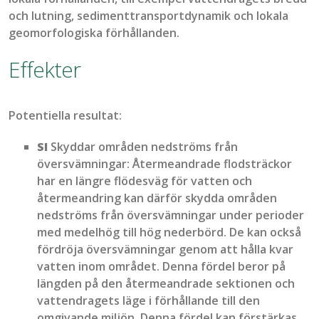
och lutning, sedimenttransportdynamik och lokala
geomorfologiska förhållanden.
Effekter
Potentiella resultat:
SI
Skyddar områden nedströms från
översvämningar: Återmeandrade flodsträckor
har en längre flödesväg för vatten och
återmeandring kan därför skydda områden
nedströms från översvämningar under perioder
med medelhög till hög nederbörd. De kan också
fördröja översvämningar genom att hålla kvar
vatten inom området. Denna fördel beror på
längden på den återmeandrade sektionen och
vattendragets läge i förhållande till den
omgivande miljön. Denna fördel kan förstärkas