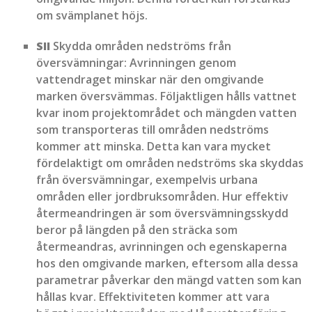
om svämplanet höjs.
SII
Skydda områden nedströms från
översvämningar: Avrinningen genom
vattendraget minskar när den omgivande
marken översvämmas. Följaktligen hålls vattnet
kvar inom projektområdet och mängden vatten
som transporteras till områden nedströms
kommer att minska. Detta kan vara mycket
fördelaktigt om områden nedströms ska skyddas
från översvämningar, exempelvis urbana
områden eller jordbruksområden. Hur effektiv
återmeandringen är som översvämningsskydd
beror på längden på den sträcka som
återmeandras, avrinningen och egenskaperna
hos den omgivande marken, eftersom alla dessa
parametrar påverkar den mängd vatten som kan
hållas kvar. Effektiviteten kommer att vara